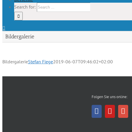
Search for:
Bildergalerie
Bildergalerie
Stefan Fiege
2019-06-07T09:46:02+02:00
Folgen Sie uns online: